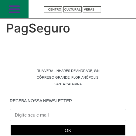
PagSeguro
RUA VERA LINHARES DE ANDRADE, S/N
CÓRREGO GRANDE, FLORIANÓPOLIS,
SANTA CATARINA
RECEBA NOSSA NEWSLETTER
OK