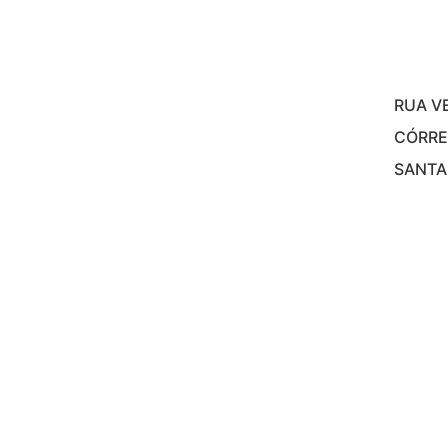
RUA V
CÓRRE
SANTA