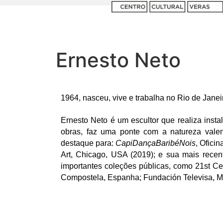
Ernesto Neto
1964, nasceu, vive e trabalha no Rio de Janei
Ernesto Neto é um escultor que realiza inst
obras, faz uma ponte com a natureza valen
destaque para:
CapiDançaBaribéNois
, Ofici
Art, Chicago, USA (2019); e sua mais recen
importantes coleções públicas, como 21st C
Compostela, Espanha; Fundación Televisa, Me